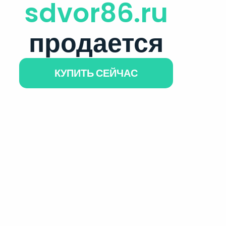
sdvor86.ru
продается
КУПИТЬ СЕЙЧАС