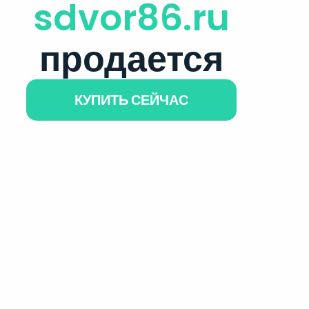
sdvor86.ru
продается
КУПИТЬ СЕЙЧАС