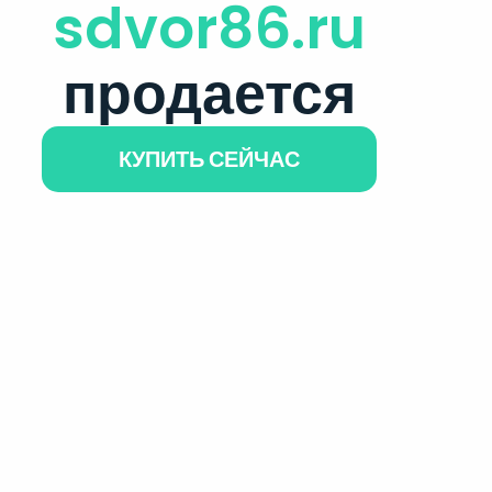
sdvor86.ru
продается
КУПИТЬ СЕЙЧАС