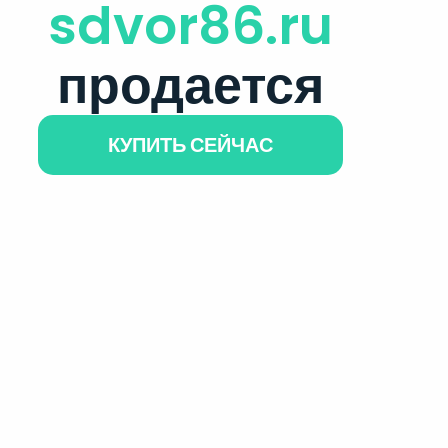
sdvor86.ru
продается
КУПИТЬ СЕЙЧАС