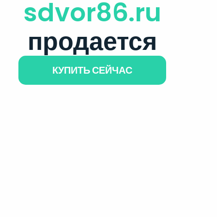
sdvor86.ru
продается
КУПИТЬ СЕЙЧАС