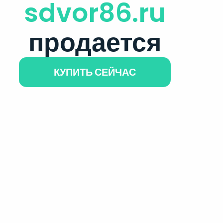
sdvor86.ru
продается
КУПИТЬ СЕЙЧАС