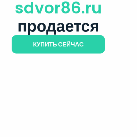
sdvor86.ru
продается
КУПИТЬ СЕЙЧАС